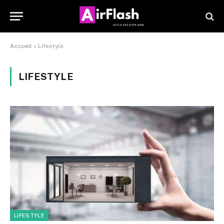
Accueil
»
Lifestyle
LIFESTYLE
LIFESTYLE