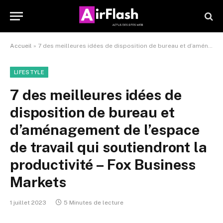
Accueil
»
7 des meilleures idées de disposition de bureau et d’aménagement de l’espace de travail qui soutiendront la productivité – Fox Business Markets
LIFESTYLE
7 des meilleures idées de
disposition de bureau et
d’aménagement de l’espace
de travail qui soutiendront la
productivité – Fox Business
Markets
1 juillet 2023
5 Minutes de lecture